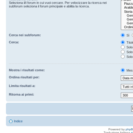
Seleziona il/i forum in cui vuoi cercare. Per velocizzare la ricerca nei
subforum seleziona il forum principale e abilita la ricerca.
Cerca nei subforum:
Sì
Cerca:
Titol
Solo 
Solo 
Solo
Mostra i risultati come:
Mes
Ordina risultati per:
Limita risultati a:
Ritorna ai primi:
Indice
Powered by
php
Traduzione Italiana
p