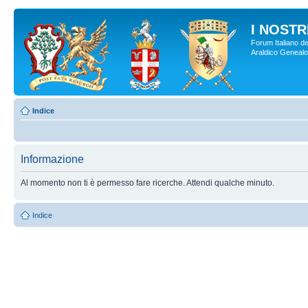
I NOSTRI
Forum Italiano de
Araldico Genealogi
Indice
Informazione
Al momento non ti è permesso fare ricerche. Attendi qualche minuto.
Indice