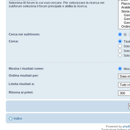
Seleziona il/i forum in cui vuoi cercare. Per velocizzare la ricerca nei
subforum seleziona il forum principale e abilita la ricerca.
Cerca nei subforum:
Sì
Cerca:
Titol
Solo 
Solo 
Solo
Mostra i risultati come:
Mes
Ordina risultati per:
Limita risultati a:
Ritorna ai primi:
Indice
Powered by
php
Traduzione Italiana
p