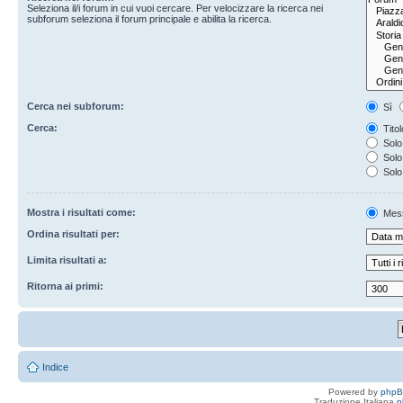
Seleziona il/i forum in cui vuoi cercare. Per velocizzare la ricerca nei
subforum seleziona il forum principale e abilita la ricerca.
Cerca nei subforum:
Sì
Cerca:
Titol
Solo 
Solo 
Solo
Mostra i risultati come:
Mes
Ordina risultati per:
Limita risultati a:
Ritorna ai primi:
Indice
Powered by
php
Traduzione Italiana
p