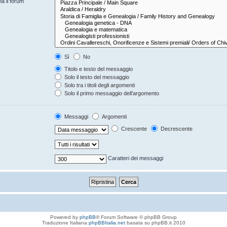
na il forum
Sì
No
Titolo e testo del messaggio
Solo il testo del messaggio
Solo tra i titoli degli argomenti
Solo il primo messaggio dell’argomento
Messaggi
Argomenti
Crescente
Decrescente
Caratteri dei messaggi
Powered by
phpBB
® Forum Software © phpBB Group
Traduzione Italiana
phpBBItalia.net
basata su phpBB.it 2010