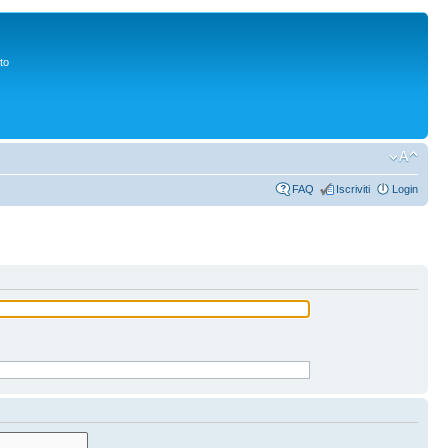
to
FAQ
Iscriviti
Login