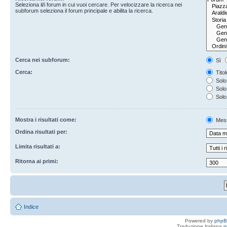
Seleziona il/i forum in cui vuoi cercare. Per velocizzare la ricerca nei
subforum seleziona il forum principale e abilita la ricerca.
Cerca nei subforum:
Sì
Cerca:
Titol
Solo 
Solo 
Solo
Mostra i risultati come:
Mes
Ordina risultati per:
Limita risultati a:
Ritorna ai primi:
Indice
Powered by
php
Traduzione Italiana
p