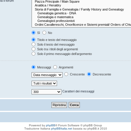
na il forum
Sì
No
Titolo e testo del messaggio
Solo il testo del messaggio
Solo tra i titoli degli argomenti
Solo il primo messaggio dell’argomento
Messaggi
Argomenti
Crescente
Decrescente
Caratteri dei messaggi
Powered by
phpBB
® Forum Software © phpBB Group
Traduzione Italiana
phpBBItalia.net
basata su phpBB.it 2010