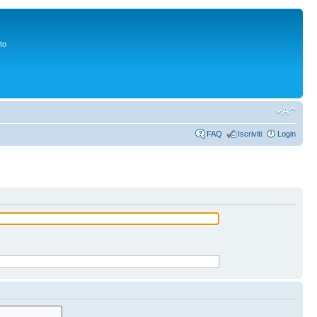
to
FAQ
Iscriviti
Login