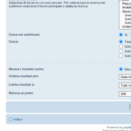
Seleziona il/i forum in cui vuoi cercare. Per velocizzare la ricerca nei
subforum seleziona il forum principale e abilita la ricerca.
Cerca nei subforum:
Sì
Cerca:
Titol
Solo 
Solo 
Solo
Mostra i risultati come:
Mes
Ordina risultati per:
Limita risultati a:
Ritorna ai primi:
Indice
Powered by
php
Traduzione Italiana
p