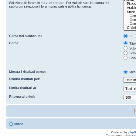
Seleziona il/i forum in cui vuoi cercare. Per velocizzare la ricerca nei
subforum seleziona il forum principale e abilita la ricerca.
Cerca nei subforum:
Sì
Cerca:
Titol
Solo 
Solo 
Solo
Mostra i risultati come:
Mes
Ordina risultati per:
Limita risultati a:
Ritorna ai primi:
Indice
Powered by
php
Traduzione Italiana
p