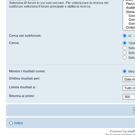
Seleziona il/i forum in cui vuoi cercare. Per velocizzare la ricerca nei
subforum seleziona il forum principale e abilita la ricerca.
Cerca nei subforum:
Sì
Cerca:
Titol
Solo 
Solo 
Solo
Mostra i risultati come:
Mes
Ordina risultati per:
Limita risultati a:
Ritorna ai primi:
Indice
Powered by
php
Traduzione Italiana
p