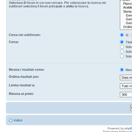
Seleziona il/i forum in cui vuoi cercare. Per velocizzare la ricerca nei
subforum seleziona il forum principale e abilita la ricerca.
Cerca nei subforum:
Sì
Cerca:
Titol
Solo 
Solo 
Solo
Mostra i risultati come:
Mes
Ordina risultati per:
Limita risultati a:
Ritorna ai primi:
Indice
Powered by
php
Traduzione Italiana
p