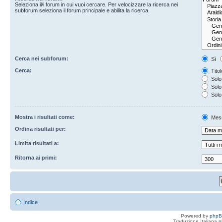
Seleziona il/i forum in cui vuoi cercare. Per velocizzare la ricerca nei
subforum seleziona il forum principale e abilita la ricerca.
Cerca nei subforum:
Sì
Cerca:
Titol
Solo 
Solo 
Solo
Mostra i risultati come:
Mes
Ordina risultati per:
Limita risultati a:
Ritorna ai primi:
Indice
Powered by
php
Traduzione Italiana
p