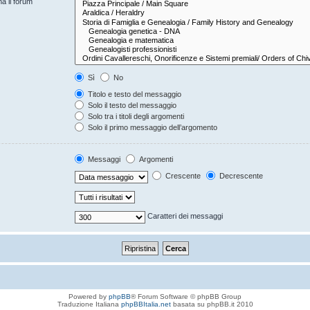
na il forum
Sì
No
Titolo e testo del messaggio
Solo il testo del messaggio
Solo tra i titoli degli argomenti
Solo il primo messaggio dell’argomento
Messaggi
Argomenti
Crescente
Decrescente
Caratteri dei messaggi
Powered by
phpBB
® Forum Software © phpBB Group
Traduzione Italiana
phpBBItalia.net
basata su phpBB.it 2010