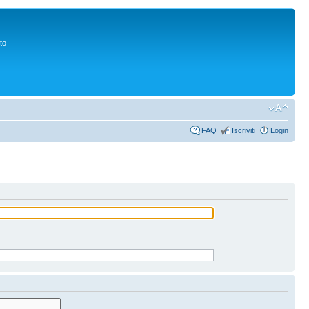
to
FAQ
Iscriviti
Login