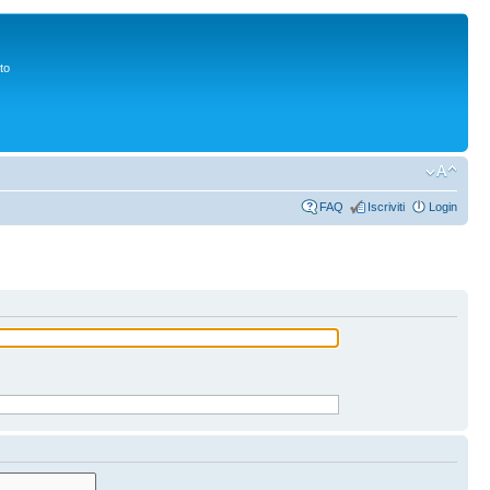
to
FAQ
Iscriviti
Login