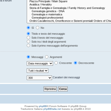
na il forum
Sì
No
Titolo e testo del messaggio
Solo il testo del messaggio
Solo tra i titoli degli argomenti
Solo il primo messaggio dell’argomento
Messaggi
Argomenti
Crescente
Decrescente
Caratteri dei messaggi
Powered by
phpBB
® Forum Software © phpBB Group
Traduzione Italiana
phpBBItalia.net
basata su phpBB.it 2010