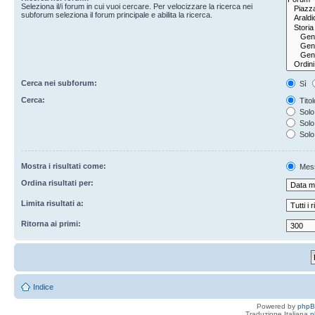
Seleziona il/i forum in cui vuoi cercare. Per velocizzare la ricerca nei
subforum seleziona il forum principale e abilita la ricerca.
Cerca nei subforum:
Sì
Cerca:
Titol
Solo 
Solo 
Solo
Mostra i risultati come:
Mes
Ordina risultati per:
Limita risultati a:
Ritorna ai primi:
Indice
Powered by
php
Traduzione Italiana
p