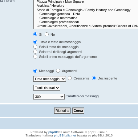
na il forum
Sì
No
Titolo e testo del messaggio
Solo il testo del messaggio
Solo tra i titoli degli argomenti
Solo il primo messaggio dell’argomento
Messaggi
Argomenti
Crescente
Decrescente
Caratteri dei messaggi
Powered by
phpBB
® Forum Software © phpBB Group
Traduzione Italiana
phpBBItalia.net
basata su phpBB.it 2010