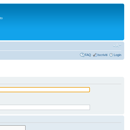
to
FAQ
Iscriviti
Login