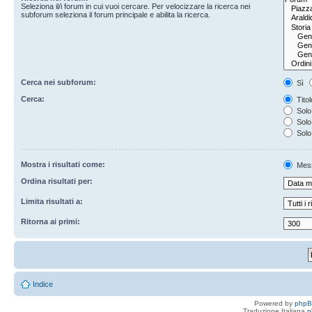
Seleziona il/i forum in cui vuoi cercare. Per velocizzare la ricerca nei
subforum seleziona il forum principale e abilita la ricerca.
Cerca nei subforum:
Sì
Cerca:
Titol
Solo 
Solo 
Solo
Mostra i risultati come:
Mes
Ordina risultati per:
Limita risultati a:
Ritorna ai primi:
Indice
Powered by
php
Traduzione Italiana
p