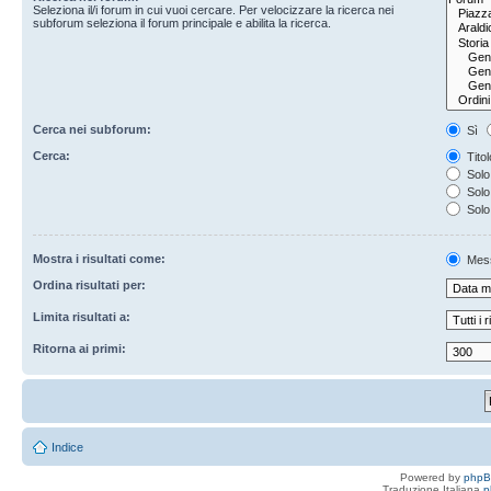
Seleziona il/i forum in cui vuoi cercare. Per velocizzare la ricerca nei
subforum seleziona il forum principale e abilita la ricerca.
Cerca nei subforum:
Sì
Cerca:
Titol
Solo 
Solo 
Solo
Mostra i risultati come:
Mes
Ordina risultati per:
Limita risultati a:
Ritorna ai primi:
Indice
Powered by
php
Traduzione Italiana
p