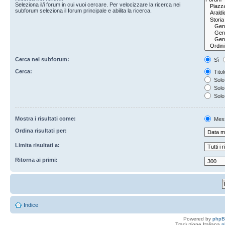
Seleziona il/i forum in cui vuoi cercare. Per velocizzare la ricerca nei
subforum seleziona il forum principale e abilita la ricerca.
Cerca nei subforum:
Sì
Cerca:
Titol
Solo 
Solo 
Solo
Mostra i risultati come:
Mes
Ordina risultati per:
Limita risultati a:
Ritorna ai primi:
Indice
Powered by
php
Traduzione Italiana
p