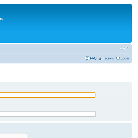
to
FAQ
Iscriviti
Login