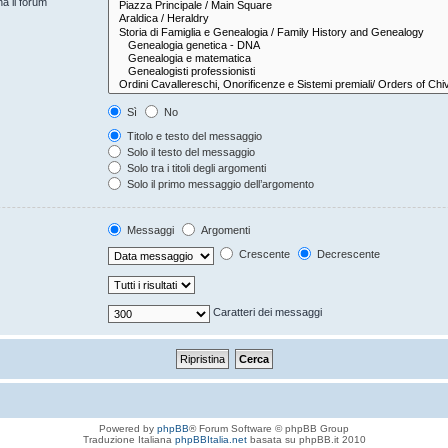
na il forum
Sì
No
Titolo e testo del messaggio
Solo il testo del messaggio
Solo tra i titoli degli argomenti
Solo il primo messaggio dell’argomento
Messaggi
Argomenti
Crescente
Decrescente
Caratteri dei messaggi
Powered by
phpBB
® Forum Software © phpBB Group
Traduzione Italiana
phpBBItalia.net
basata su phpBB.it 2010