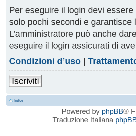
Per eseguire il login devi essere 
solo pochi secondi e garantisce 
L’amministratore può anche dare 
eseguire il login assicurati di aver
Condizioni d’uso
|
Trattamento
Iscriviti
Indice
Powered by
phpBB
® F
Traduzione Italiana
phpBBI