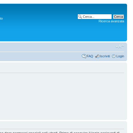
to
Ricerca avanzata
FAQ
Iscriviti
Login