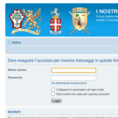
I NOSTRI
Forum Italiano de
Araldico Genealogi
Indice
Devi eseguire l’accesso per inserire messaggi in questo fo
Nome utente:
Password:
Ho dimenticato la password
Collegami in automatico ad ogni visita
Nascondi il mio stato per questa sessione
ISCRIVITI