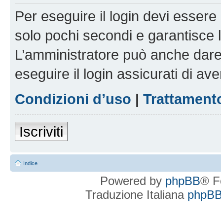
Per eseguire il login devi essere 
solo pochi secondi e garantisce 
L’amministratore può anche dare 
eseguire il login assicurati di aver
Condizioni d’uso
|
Trattamento
Iscriviti
Indice
Powered by
phpBB
® F
Traduzione Italiana
phpBBI