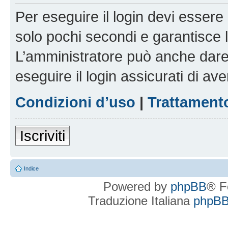
Per eseguire il login devi essere 
solo pochi secondi e garantisce 
L’amministratore può anche dare 
eseguire il login assicurati di aver
Condizioni d’uso
|
Trattamento
Iscriviti
Indice
Powered by
phpBB
® F
Traduzione Italiana
phpBBI