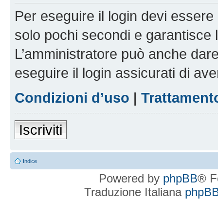
Per eseguire il login devi essere 
solo pochi secondi e garantisce 
L’amministratore può anche dare 
eseguire il login assicurati di aver
Condizioni d’uso
|
Trattamento
Iscriviti
Indice
Powered by
phpBB
® F
Traduzione Italiana
phpBBI