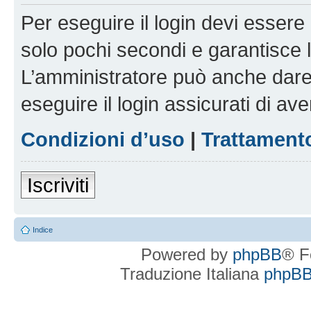
Per eseguire il login devi essere 
solo pochi secondi e garantisce 
L’amministratore può anche dare 
eseguire il login assicurati di aver
Condizioni d’uso
|
Trattamento
Iscriviti
Indice
Powered by
phpBB
® F
Traduzione Italiana
phpBBI