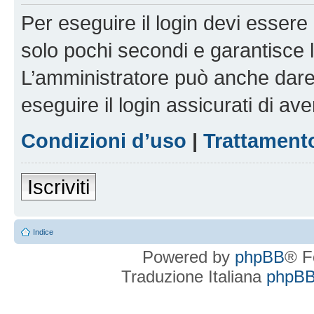
Per eseguire il login devi essere 
solo pochi secondi e garantisce 
L’amministratore può anche dare 
eseguire il login assicurati di aver
Condizioni d’uso
|
Trattamento
Iscriviti
Indice
Powered by
phpBB
® F
Traduzione Italiana
phpBBI