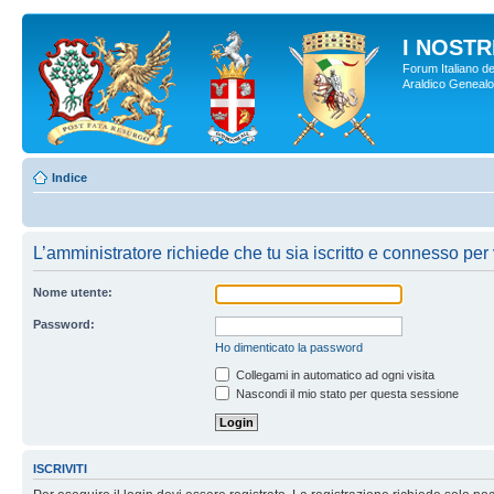
I NOSTRI
Forum Italiano de
Araldico Genealogi
Indice
L’amministratore richiede che tu sia iscritto e connesso per v
Nome utente:
Password:
Ho dimenticato la password
Collegami in automatico ad ogni visita
Nascondi il mio stato per questa sessione
ISCRIVITI