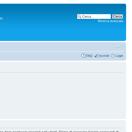
to
Ricerca avanzata
FAQ
Iscriviti
Login