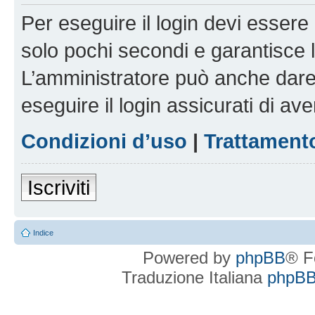
Per eseguire il login devi essere 
solo pochi secondi e garantisce 
L’amministratore può anche dare 
eseguire il login assicurati di aver
Condizioni d’uso
|
Trattamento
Iscriviti
Indice
Powered by
phpBB
® F
Traduzione Italiana
phpBBI