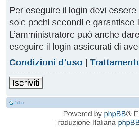
Per eseguire il login devi essere 
solo pochi secondi e garantisce 
L’amministratore può anche dare 
eseguire il login assicurati di aver
Condizioni d’uso
|
Trattamento
Iscriviti
Indice
Powered by
phpBB
® F
Traduzione Italiana
phpBBI