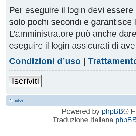
Per eseguire il login devi essere 
solo pochi secondi e garantisce 
L’amministratore può anche dare 
eseguire il login assicurati di aver
Condizioni d’uso
|
Trattamento
Iscriviti
Indice
Powered by
phpBB
® F
Traduzione Italiana
phpBBI