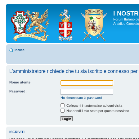
I NOSTRI
Forum Italiano de
Araldico Genealogi
Indice
L’amministratore richiede che tu sia iscritto e connesso per v
Nome utente:
Password:
Ho dimenticato la password
Collegami in automatico ad ogni visita
Nascondi il mio stato per questa sessione
ISCRIVITI