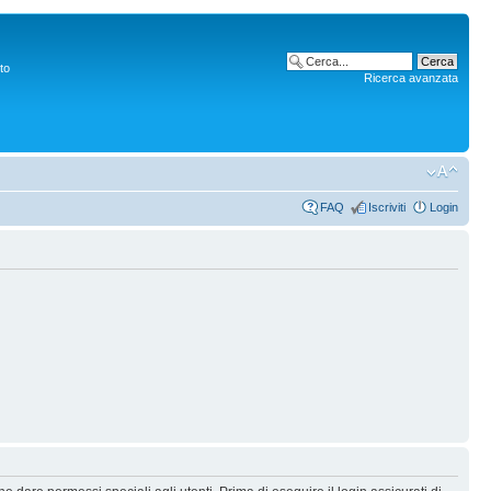
to
Ricerca avanzata
FAQ
Iscriviti
Login