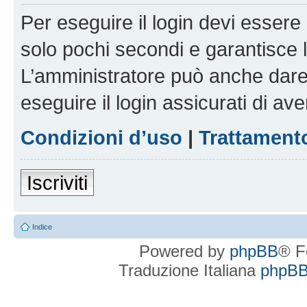
Per eseguire il login devi essere 
solo pochi secondi e garantisce 
L’amministratore può anche dare 
eseguire il login assicurati di aver
Condizioni d’uso
|
Trattamento
Iscriviti
Indice
Powered by
phpBB
® F
Traduzione Italiana
phpBBI