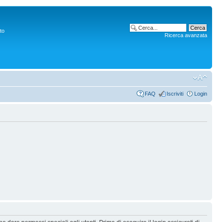
to
Ricerca avanzata
FAQ
Iscriviti
Login