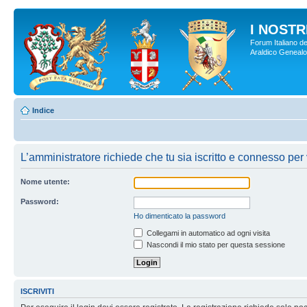
I NOSTRI
Forum Italiano de
Araldico Genealogi
Indice
L’amministratore richiede che tu sia iscritto e connesso per v
Nome utente:
Password:
Ho dimenticato la password
Collegami in automatico ad ogni visita
Nascondi il mio stato per questa sessione
ISCRIVITI