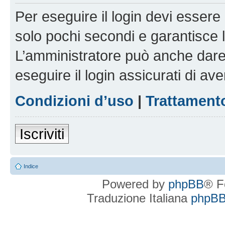
Per eseguire il login devi essere 
solo pochi secondi e garantisce 
L’amministratore può anche dare 
eseguire il login assicurati di aver
Condizioni d’uso
|
Trattamento
Iscriviti
Indice
Powered by
phpBB
® F
Traduzione Italiana
phpBBI