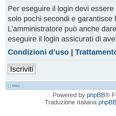
Per eseguire il login devi essere 
solo pochi secondi e garantisce 
L’amministratore può anche dare 
eseguire il login assicurati di aver
Condizioni d’uso
|
Trattamento
Iscriviti
Indice
Powered by
phpBB
® F
Traduzione Italiana
phpBBI