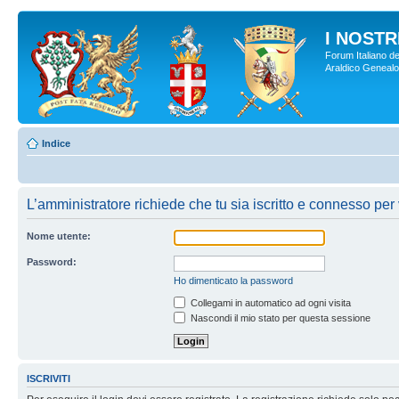
I NOSTRI
Forum Italiano de
Araldico Genealogi
Indice
L’amministratore richiede che tu sia iscritto e connesso per 
Nome utente:
Password:
Ho dimenticato la password
Collegami in automatico ad ogni visita
Nascondi il mio stato per questa sessione
ISCRIVITI