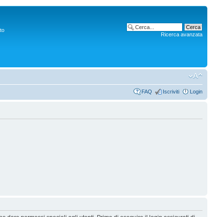
to
Ricerca avanzata
FAQ
Iscriviti
Login