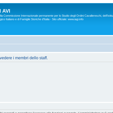
 AVI
lla Commissione Internazionale permanente per lo Studio degli Ordini Cavallereschi, dell’Istitu
co Italiano e di Famiglie Storiche d'Italia - Sito ufficiale: www.iagi.info
vedere i membri dello staff.