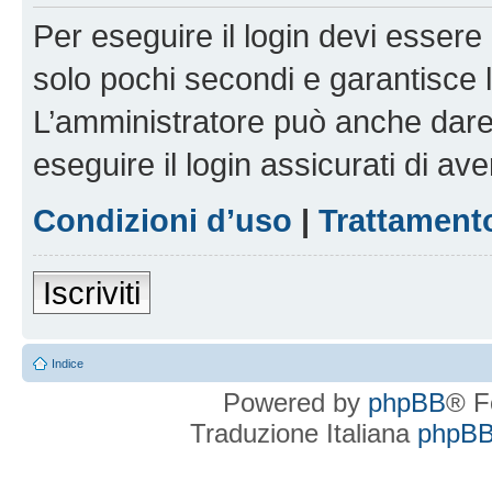
Per eseguire il login devi essere 
solo pochi secondi e garantisce 
L’amministratore può anche dare 
eseguire il login assicurati di aver
Condizioni d’uso
|
Trattamento
Iscriviti
Indice
Powered by
phpBB
® F
Traduzione Italiana
phpBBI