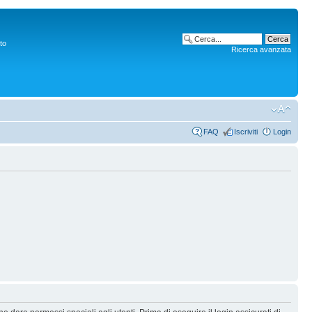
to
Ricerca avanzata
FAQ
Iscriviti
Login