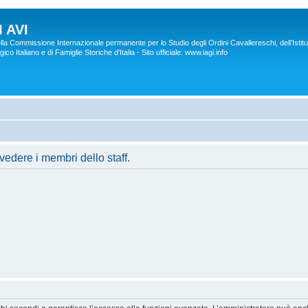
 AVI
lla Commissione Internazionale permanente per lo Studio degli Ordini Cavallereschi, dell’Istitu
co Italiano e di Famiglie Storiche d'Italia - Sito ufficiale: www.iagi.info
vedere i membri dello staff.