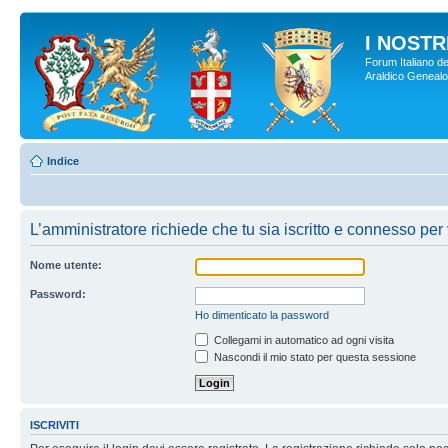
I NOSTRI
Forum Italiano de
Araldico Genealogi
Indice
L’amministratore richiede che tu sia iscritto e connesso per 
Nome utente:
Password:
Ho dimenticato la password
Collegami in automatico ad ogni visita
Nascondi il mio stato per questa sessione
ISCRIVITI