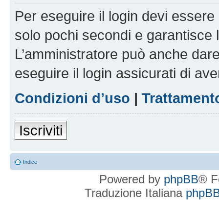
Per eseguire il login devi essere 
solo pochi secondi e garantisce 
L’amministratore può anche dare 
eseguire il login assicurati di aver
Condizioni d’uso
|
Trattamento
Iscriviti
Indice
Powered by
phpBB
® F
Traduzione Italiana
phpBBI