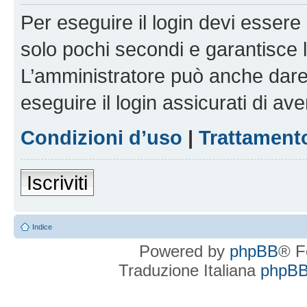
Per eseguire il login devi essere 
solo pochi secondi e garantisce 
L’amministratore può anche dare 
eseguire il login assicurati di aver
Condizioni d’uso
|
Trattamento
Iscriviti
Indice
Powered by
phpBB
® F
Traduzione Italiana
phpBBI