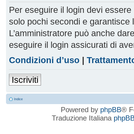
Per eseguire il login devi essere 
solo pochi secondi e garantisce 
L’amministratore può anche dare 
eseguire il login assicurati di aver
Condizioni d’uso
|
Trattamento
Iscriviti
Indice
Powered by
phpBB
® F
Traduzione Italiana
phpBBI