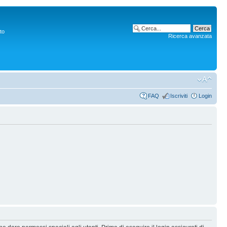
to
Ricerca avanzata
FAQ
Iscriviti
Login