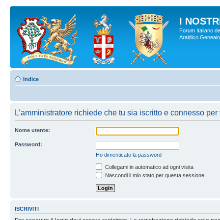
I NOSTRI
Forum Italiano de
Araldico Genealogi
Indice
L’amministratore richiede che tu sia iscritto e connesso per 
Nome utente:
Password:
Ho dimenticato la password
Collegami in automatico ad ogni visita
Nascondi il mio stato per questa sessione
ISCRIVITI