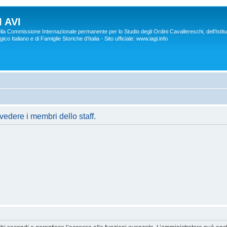
 AVI
lla Commissione Internazionale permanente per lo Studio degli Ordini Cavallereschi, dell’Istitu
co Italiano e di Famiglie Storiche d'Italia - Sito ufficiale: www.iagi.info
vedere i membri dello staff.