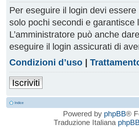
Per eseguire il login devi essere 
solo pochi secondi e garantisce 
L’amministratore può anche dare 
eseguire il login assicurati di aver
Condizioni d’uso
|
Trattamento
Iscriviti
Indice
Powered by
phpBB
® F
Traduzione Italiana
phpBBI