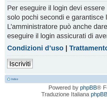
Per eseguire il login devi essere 
solo pochi secondi e garantisce 
L’amministratore può anche dare 
eseguire il login assicurati di aver
Condizioni d’uso
|
Trattamento
Iscriviti
Indice
Powered by
phpBB
® F
Traduzione Italiana
phpBBI