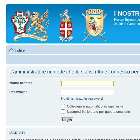
I NOSTRI
Forum Italiano de
Araldico Genealogi
Indice
L’amministratore richiede che tu sia iscritto e connesso per 
Nome utente:
Password:
Ho dimenticato la password
Collegami in automatico ad ogni visita
Nascondi il mio stato per questa sessione
ISCRIVITI