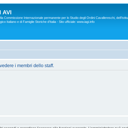
 AVI
lla Commissione Internazionale permanente per lo Studio degli Ordini Cavallereschi, dell’Istitu
co Italiano e di Famiglie Storiche d'Italia - Sito ufficiale: www.iagi.info
vedere i membri dello staff.