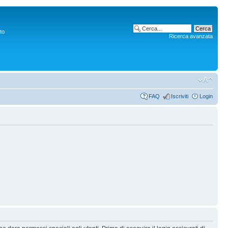
to
Ricerca avanzata
FAQ
Iscriviti
Login