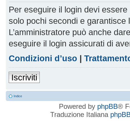
Per eseguire il login devi essere 
solo pochi secondi e garantisce 
L’amministratore può anche dare 
eseguire il login assicurati di aver
Condizioni d’uso
|
Trattamento
Iscriviti
Indice
Powered by
phpBB
® F
Traduzione Italiana
phpBBI