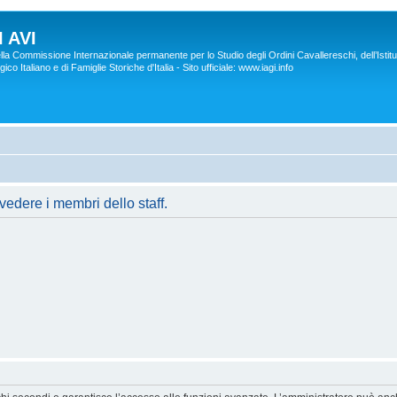
 AVI
lla Commissione Internazionale permanente per lo Studio degli Ordini Cavallereschi, dell’Istitu
co Italiano e di Famiglie Storiche d'Italia - Sito ufficiale: www.iagi.info
vedere i membri dello staff.