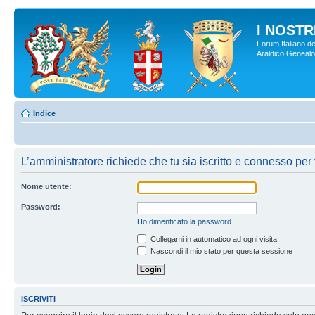
I NOSTRI
Forum Italiano de
Araldico Genealogi
Indice
L’amministratore richiede che tu sia iscritto e connesso per 
Nome utente:
Password:
Ho dimenticato la password
Collegami in automatico ad ogni visita
Nascondi il mio stato per questa sessione
ISCRIVITI