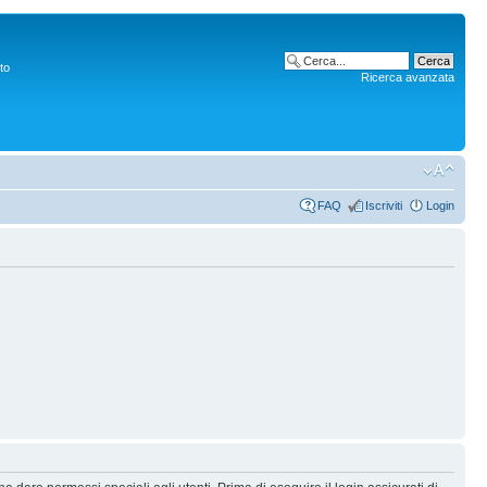
to
Ricerca avanzata
FAQ
Iscriviti
Login