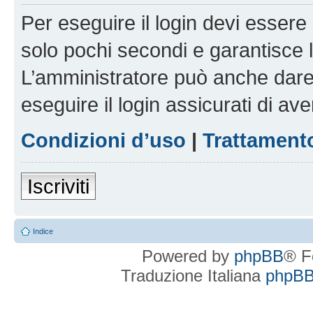
Per eseguire il login devi essere 
solo pochi secondi e garantisce 
L’amministratore può anche dare 
eseguire il login assicurati di aver
Condizioni d’uso
|
Trattamento
Iscriviti
Indice
Powered by
phpBB
® F
Traduzione Italiana
phpBBI