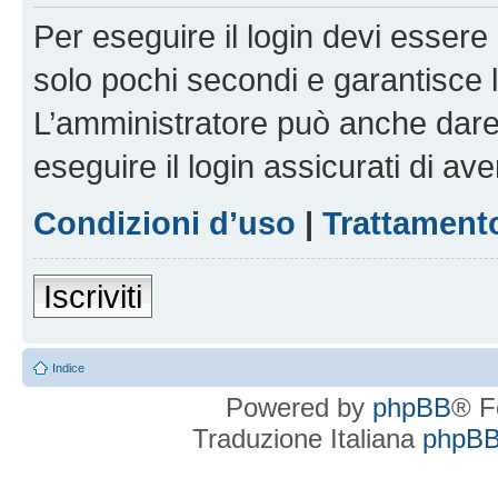
Per eseguire il login devi essere 
solo pochi secondi e garantisce 
L’amministratore può anche dare 
eseguire il login assicurati di aver
Condizioni d’uso
|
Trattamento
Iscriviti
Indice
Powered by
phpBB
® F
Traduzione Italiana
phpBBI